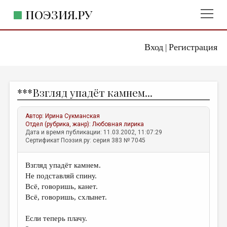
ПОЭЗИЯ.РУ
Вход
Регистрация
ГЛАВНОЕ МЕНЮ
|
ПОЭЗИЯ.РУ
ИЗДАТЕЛЬСТВО
***Взгляд упадёт камнем...
ЖАНРЫ
АВТОРЫ
Автор:
Ирина Сукманская
Отдел (рубрика, жанр):
Любовная лирика
КОММЕНТАРИИ
Дата и время публикации: 11.03.2002, 11:07:29
Сертификат Поэзия.ру: серия 383 № 7045
ЛИТСАЛОН
Взгляд упадёт камнем.
НОВОСТИ
Не подставляй спину.
ПРАВИЛА САЙТА
Всё, говоришь, канет.
Всё, говоришь, схлынет.
ОТДЕЛЫ И РУБРИКИ
Если теперь плачу.
ИЗБРАННОЕ