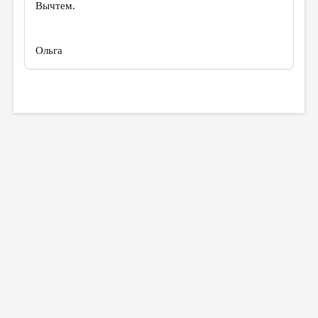
Вычтем.
Ольга