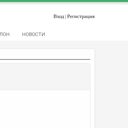
Вход
Регистрация
|
ЛОН
НОВОСТИ