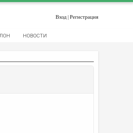
Вход
Регистрация
|
ЛОН
НОВОСТИ