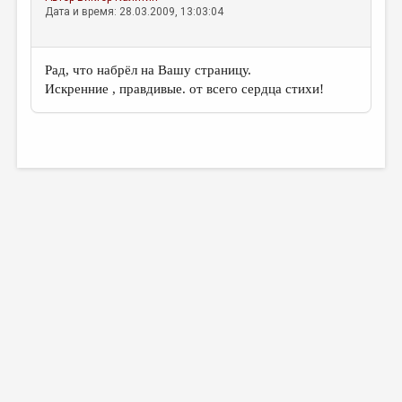
МАЛАЯ ПРОЗА
Дата и время: 28.03.2009, 13:03:04
ЭССЕИСТИКА
ЛИТЕРАТУРОВЕДЕНИЕ
Рад, что набрёл на Вашу страницу.
Искренние , правдивые. от всего сердца стихи!
КУЛЬТУРОВЕДЕНИЕ
ПУБЛИЦИСТИКА
РЕЦЕНЗИРОВАНИЕ
ЦИКЛЫ ПУБЛИКАЦИЙ
ТРЕДИАКОВСКИЙ
МЕДИА
ВКОНТАКТЕ