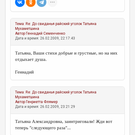
Тема:
Re: До свиданья райский уголок
Татьяна
Мухаметшина
Автор
Геннадий Семенченко
Дата и время: 26.02.2009, 22:17:43
Татьяна, Ваши стихи добрые и грустные, но на них
отдыхает душа.
Геннадий
Тема:
Re: До свиданья райский уголок
Татьяна
Мухаметшина
Автор
Генриетта Флямер
Дата и время: 26.02.2009, 23:21:29
Татьяна Александровна, заинтриговали! Жди вот
теперь "следующего раза"...