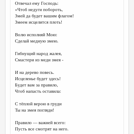
Отвечал ему Господь:
«Чтоб недуги побороть,
Змей да будет вашим флагом!
Змеем исцелится плоть!
Волю исполняй Мою:
Сделай медную змею.
Гибнущий народ жалея,
Смастери из меди змея -
И на дерево повесь.
Исцеленье будет здесь!
Будет вам за правило,
Чтоб напасть оставила:
С тёплой верою в груди
Ты на змея погляди!
Правило — важней всего:
Пусть все смотрят на него.