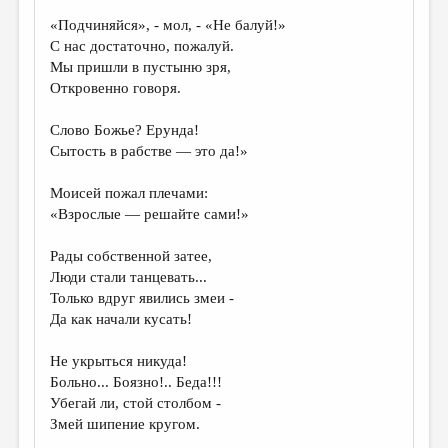
«Подчиняйся», - мол, - «Не балуй!»
С нас достаточно, пожалуй.
Мы пришли в пустыню зря,
Откровенно говоря.
Слово Божье? Ерунда!
Сытость в рабстве — это да!»
Моисей пожал плечами:
«Взрослые — решайте сами!»
Рады собственной затее,
Люди стали танцевать...
Только вдруг явились змеи -
Да как начали кусать!
Не укрыться никуда!
Больно... Боязно!.. Беда!!!
Убегай ли, стой столбом -
Змей шипение кругом.