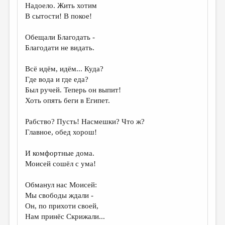
Надоело. Жить хотим
В сытости! В покое!
Обещали Благодать -
Благодати не видать.
Всё идём, идём... Куда?
Где вода и где еда?
Был ручей. Теперь он выпит!
Хоть опять беги в Египет.
Рабство? Пусть! Насмешки? Что ж?
Главное, обед хорош!
И комфортные дома.
Моисей сошёл с ума!
Обманул нас Моисей:
Мы свободы ждали -
Он, по прихоти своей,
Нам принёс Скрижали...