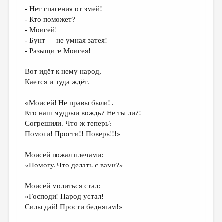
- Нет спасения от змей!
- Кто поможет?
- Моисей!
- Бунт — не умная затея!
- Разыщите Моисея!
Вот идёт к нему народ,
Кается и чуда ждёт.
«Моисей! Не правы были!..
Кто наш мудрый вождь? Не ты ли?!
Согрешили. Что ж теперь?
Помоги! Прости!! Поверь!!!»
Моисей пожал плечами:
«Помогу. Что делать с вами?»
Моисей молиться стал:
«Господи! Народ устал!
Силы дай! Прости беднягам!»