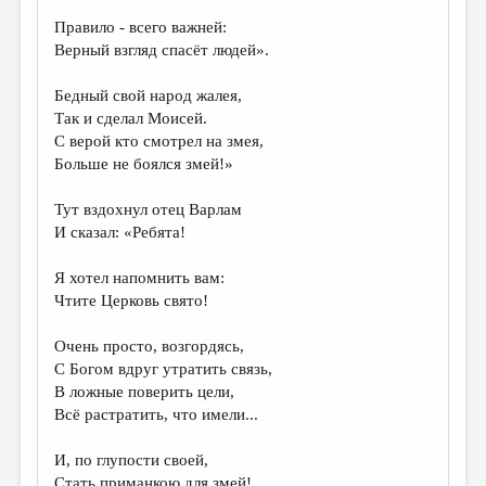
Правило - всего важней:
Верный взгляд спасёт людей».
Бедный свой народ жалея,
Так и сделал Моисей.
С верой кто смотрел на змея,
Больше не боялся змей!»
Тут вздохнул отец Варлам
И сказал: «Ребята!
Я хотел напомнить вам:
Чтите Церковь свято!
Очень просто, возгордясь,
С Богом вдруг утратить связь,
В ложные поверить цели,
Всё растратить, что имели...
И, по глупости своей,
Стать приманкою для змей!