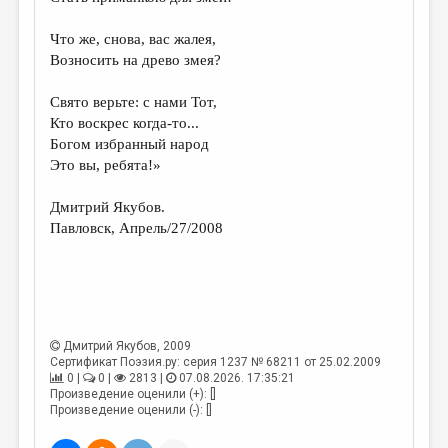
Что же, снова, вас жалея,
Возносить на древо змея?
Свято верьте: с нами Тот,
Кто воскрес когда-то...
Богом избранный народ
Это вы, ребята!»
Дмитрий Якубов.
Павловск, Апрель/27/2008
Дмитрий Якубов
, 2009
Сертификат Поэзия.ру: серия 1237 № 68211 от 25.02.2009
0 |
0 |
2813 |
07.08.2026. 17:35:21
Произведение оценили (+): []
Произведение оценили (-): []