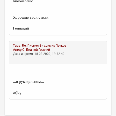
биоэнергию.
Хорошие твои стихи.
Геннадий
Тема:
Re: Письмо
Владимир Пучков
Автор
О. Бедный-Горький
Дата и время: 18.03.2009, 19:32:42
...в рукодельном...
:о)bg