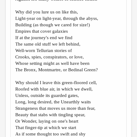
МАЛАЯ ПРОЗА
Why did you lure us on like this,
ЭССЕИСТИКА
Light-year on light-year, through the abyss,
ЛИТЕРАТУРОВЕДЕНИЕ
Building (as though we cared for size!)
Empires that cover galaxies
КУЛЬТУРОВЕДЕНИЕ
If at the journey's end we find
The same old stuff we left behind,
ПУБЛИЦИСТИКА
Well-worn Tellurian stories of
РЕЦЕНЗИРОВАНИЕ
Crooks, spies, conspirators, or love,
Whose setting might as well have been
ЦИКЛЫ ПУБЛИКАЦИЙ
The Bronx, Montmartre, or Bedinal Green?
ТРЕДИАКОВСКИЙ
Why should I leave this green-floored cell,
МЕДИА
Roofed with blue air, in which we dwell,
Unless, outside its guarded gates,
ВКОНТАКТЕ
Long, long desired, the Unearthly waits
Strangeness that moves us more than fear,
Beauty that stabs with tingling spear,
Or Wonder, laying on one's heart
That finger-tip at which we start
As if some thought too swift and shy