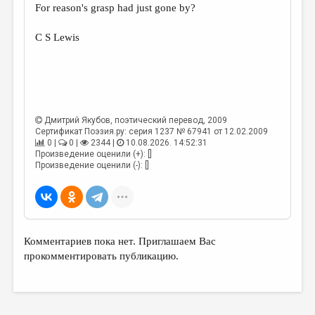
For reason's grasp had just gone by?
C S Lewis
Дмитрий Якубов
, поэтический перевод, 2009
Сертификат Поэзия.ру: серия 1237 № 67941 от 12.02.2009
0 |
0 |
2344 |
10.08.2026. 14:52:31
Произведение оценили (+): []
Произведение оценили (-): []
Комментариев пока нет. Приглашаем Вас
прокомментировать публикацию.