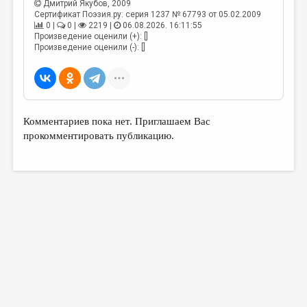
Дмитрий Якубов
, 2009
Сертификат Поэзия.ру: серия 1237 № 67793 от 05.02.2009
0 |
0 |
2219 |
06.08.2026. 16:11:55
Произведение оценили (+): []
Произведение оценили (-): []
Комментариев пока нет. Приглашаем Вас
прокомментировать публикацию.