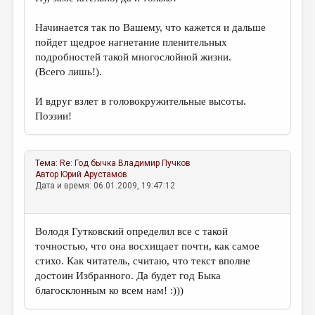
Начинается так по Вашему, что кажется и дальше
пойдет щедрое нагнетание пленительных
подробностей такой многослойной жизни.
(Всего лишь!).
И вдруг взлет в головокружительные высоты.
Поэзии!
Тема:
Re: Год бычка
Владимир Пучков
Автор
Юрий Арустамов
Дата и время: 06.01.2009, 19:47:12
Володя Гутковский определил все с такой
точностью, что она восхищает почти, как самое
стихо. Как читатель, считаю, что текст вполне
достоин Избранного. Да будет год Быка
благосклонным ко всем нам! :)))