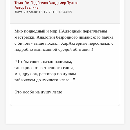
Тема:
Re: Год бычка
Владимир Пучков
Автор
Гаэлина
Дата и время: 15.12.2010, 16:44:39
Мир подводный и мир НАдводный переплетены
мастрески. Аналогии безродного лиманского бычка
с бичом - выше похвал! ХарАктерные персонажи, с
подробно выписанной средой обитания.)
"Чтобы слово, назло падежам,
заискрило от встречного слова,
мы, дружок, разговор по душам
забычкуем до лучшего клева..."
Это особо на душу легло.