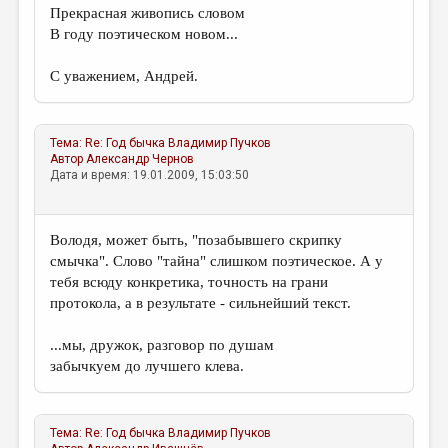
Прекрасная живопись словом
В году поэтическом новом...
С уважением, Андрей.
Тема:
Re: Год бычка
Владимир Пучков
Автор
Александр Чернов
Дата и время: 19.01.2009, 15:03:50
Володя, может быть, "позабывшего скрипку
смычка". Слово "тайна" слишком поэтическое. А у
тебя всюду конкретика, точность на грани
протокола, а в результате - сильнейший текст.
...мы, дружок, разговор по душам
забычкуем до лучшего клева.
Тема:
Re: Год бычка
Владимир Пучков