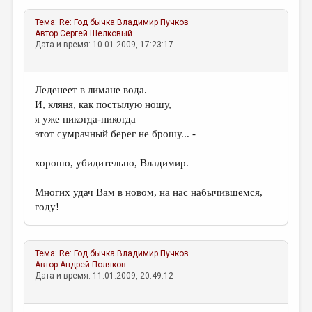
Тема:
Re: Год бычка
Владимир Пучков
Автор
Сергей Шелковый
Дата и время: 10.01.2009, 17:23:17
Леденеет в лимане вода.
И, кляня, как постылую ношу,
я уже никогда-никогда
этот сумрачный берег не брошу... -
хорошо, убидительно, Владимир.
Многих удач Вам в новом, на нас набычившемся,
году!
Тема:
Re: Год бычка
Владимир Пучков
Автор
Андрей Поляков
Дата и время: 11.01.2009, 20:49:12