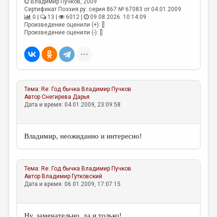
Владимир Пучков
, 2009
Сертификат Поэзия.ру: серия 867 № 67083 от 04.01.2009
0 |
13 |
6012 |
09.08.2026. 10:14:09
Произведение оценили (+): []
Произведение оценили (-): []
Тема:
Re: Год бычка
Владимир Пучков
Автор
Снегирева Дарья
Дата и время: 04.01.2009, 23:09:58
Владимир, неожиданно и интересно!
Тема:
Re: Год бычка
Владимир Пучков
Автор
Владимир Гутковский
Дата и время: 06.01.2009, 17:07:15
Ну, замечательно, да и только!