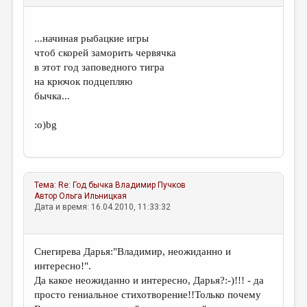
...начиная рыбацкие игры
чтоб скорей заморить червячка
в этот год заповедного тигра
на крючок подцепляю
бычка...
:о)bg
Тема:
Re: Год бычка
Владимир Пучков
Автор
Ольга Ильницкая
Дата и время: 16.04.2010, 11:33:32
Снегирева Дарья:"Владимир, неожиданно и
интересно!".
Да какое неожиданно и интересно, Дарья?:-)!!! - да
просто гениальное стихотворение!!Только почему