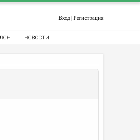
Вход
Регистрация
|
ЛОН
НОВОСТИ