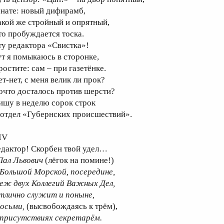
 нате: новый дифирамб,
акой же стройный и опрятный,
то пробуждается тоска.
ту редактора «Свистка»!
ут я помыкаюсь в сторонке,
ростите: сам – при газетёнке.
т-нет, с меня велик ли прок?
очто досталось против шерсти?
ишу в неделю сорок строк
 отдел «Губернских происшествий».
IV
едактор! Скорбен твой удел…
Пал Львович
(лёгок на помине!)
 Большой Морской, посередине,
еж двух Коллегий Важных Дел,
тлично служит и поныне,
 осьми,
(высвобождаясь к трём),
 присутствиях секретарём.