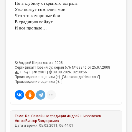
Но в глубину открытого астрала
Уже ползут сомнения мои:
Что эти комариные бои
В традицию войдут.
И все пропало…
Андрей Широглазов
, 2008
Сертификат Поэзия.ру: серия 676 № 63346 от 25.07.2008
1 |
1 |
2381 |
09.08.2026. 02:39:56
Произведение оценили (+): ["Александр Чекалов"]
Произведение оценили (-): []
Тема:
Re: Семейные традиции
Андрей Широглазов
Автор
Виктор Балдоржиев
Дата и время: 05.02.2011, 06:44:01