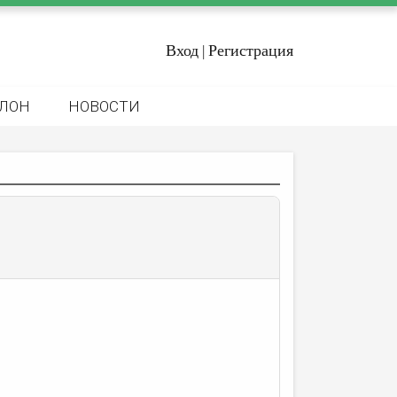
Вход
Регистрация
|
ЛОН
НОВОСТИ