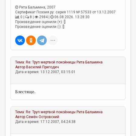
Рита Бальмина
, 2007
Сертификат Поэзия.ру: серия 1119 № 57533 от 13.12.2007
0 |
8 |
2984 |
06.08.2026. 13:28:30
Произведение оценили (+): []
Произведение оценили (-): []
Тема:
Re: Труп мертвой покойницы
Рита Бальмина
Автор
Василий Пригодич
Дата и время: 13.12.2007, 03:15:01
Блестяще.
Тема:
Re: Труп мертвой покойницы
Рита Бальмина
Автор
Семён Островский
Дата и время: 17.12.2007, 04:24:38