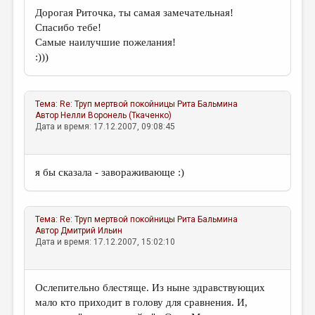
Дорогая Риточка, ты самая замечательная!
Спасибо тебе!
Самые наилучшие пожелания!
:)))
Тема:
Re: Труп мертвой покойницы
Рита Бальмина
Автор
Нелли Воронель (Ткаченко)
Дата и время: 17.12.2007, 09:08:45
я бы сказала - завораживающе :)
Тема:
Re: Труп мертвой покойницы
Рита Бальмина
Автор
Дмитрий Ильин
Дата и время: 17.12.2007, 15:02:10
Ослепительно блестяще. Из ныне здравствующих
мало кто приходит в голову для сравнения. И,