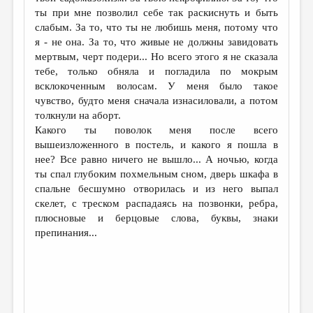
ты при мне позволил себе так раскиснуть и быть
слабым. За то, что ты не любишь меня, потому что
я - не она. За то, что живые не должны завидовать
мертвым, черт подери... Но всего этого я не сказала
тебе, только обняла и погладила по мокрым
всклокоченным волосам. У меня было такое
чувство, будто меня сначала изнасиловали, а потом
толкнули на аборт.
Какого ты поволок меня после всего
вышеизложенного в постель, и какого я пошла в
нее? Все равно ничего не вышло... А ночью, когда
ты спал глубоким похмельным сном, дверь шкафа в
спальне бесшумно отворилась и из него выпал
скелет, с треском распадаясь на позвонки, ребра,
плюсновые и берцовые слова, буквы, знаки
препинания...