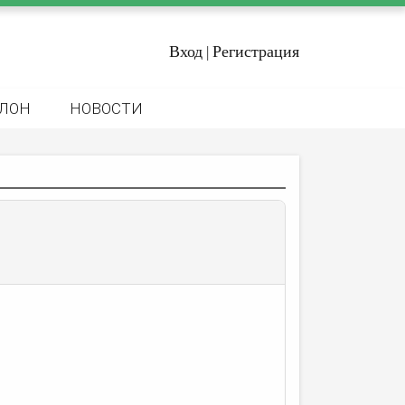
Вход
Регистрация
|
ЛОН
НОВОСТИ