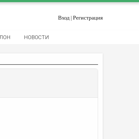
Вход
Регистрация
|
ЛОН
НОВОСТИ