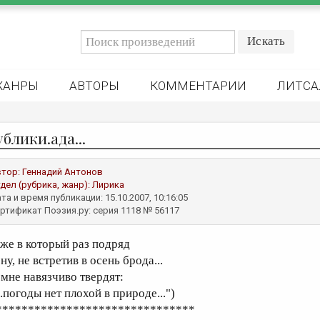
ЖАНРЫ
АВТОРЫ
КОММЕНТАРИИ
ЛИТСА
бублики.ада...
втор:
Геннадий Антонов
дел (рубрика, жанр):
Лирика
та и время публикации: 15.10.2007, 10:16:05
ртификат Поэзия.ру: серия 1118 № 56117
уже в который раз подряд
ну, не встретив в осень брода...
 мне навязчиво твердят:
..погоды нет плохой в природе...")
*******************************