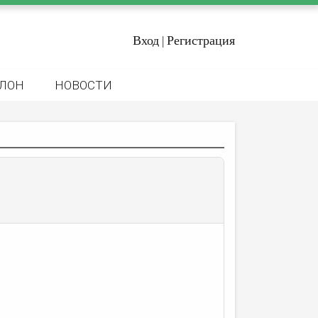
Вход
Регистрация
|
ЛОН
НОВОСТИ