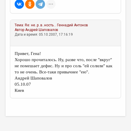
МАЛАЯ ПРОЗА
ЭССЕИСТИКА
ЛИТЕРАТУРОВЕДЕНИЕ
Тема:
Re: не..р..в..ность...
Геннадий Антонов
Автор
Андрей Шаповалов
КУЛЬТУРОВЕДЕНИЕ
Дата и время: 05.10.2007, 17:16:19
ПУБЛИЦИСТИКА
РЕЦЕНЗИРОВАНИЕ
Привет, Гена!
Хорошо прочиталось. Ну, разве что, после "вкруг"
ЦИКЛЫ ПУБЛИКАЦИЙ
не помешает дефис. Ну и про соль "ей солили" как
то не очень. Все-таки привычнее "ею".
ТРЕДИАКОВСКИЙ
Андрей Шаповалов
МЕДИА
05.10.07
Киев
ВКОНТАКТЕ