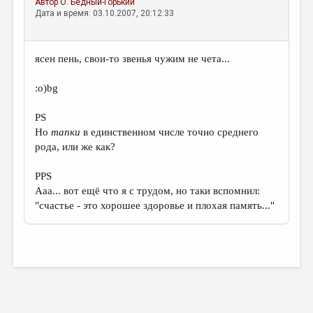
Автор
О. Бедный-Горький
Дата и время: 03.10.2007, 20:12:33
ясен пень, свои-то звенья чужим не чета...
:о)bg
PS
Но
тапки
в единственном числе точно среднего
рода, или же как?
PPS
Ааа... вот ещё что я с трудом, но таки вспомнил:
"счастье - это хорошее здоровье и плохая память..."