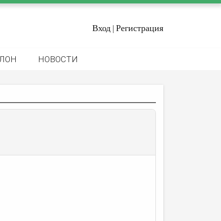
Вход
Регистрация
|
ЛОН
НОВОСТИ