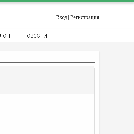
Вход
Регистрация
|
ЛОН
НОВОСТИ