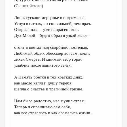
(С английского)
Лишь тусклое мерцанье в подземелье.
Уснул в слезах, но сон сильней, чем врач.
Открыл глаза – уже напрасен плач.
Дух Милой – будто образ в узкой келье -
стоит в цветах над скорбною постелью.
Любимый облик обессмертил сам палач,
лихая Смерть. И мнимый взор горяч,
улыбчив после выпитого зелья.
А Память роется в тех кратких днях,
как масло каплет, душу теребя
шепча о счастье и трагичной тризне.
Нам было радостно, нас мучил страх.
Теперь я спрашиваю сам себя,
как всё стряслось и как сломались жизни.