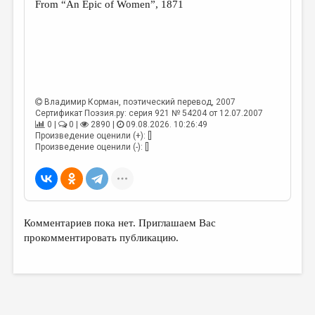
From “An Epic of Women”, 1871
Владимир Корман
, поэтический перевод, 2007
Сертификат Поэзия.ру: серия 921 № 54204 от 12.07.2007
0 |
0 |
2890 |
09.08.2026. 10:26:49
Произведение оценили (+): []
Произведение оценили (-): []
Комментариев пока нет. Приглашаем Вас
прокомментировать публикацию.