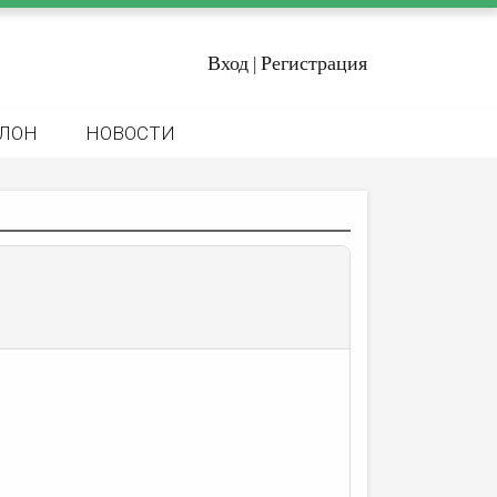
Вход
Регистрация
|
ЛОН
НОВОСТИ