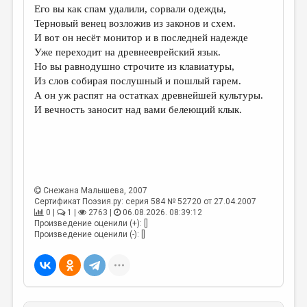
Его вы как спам удалили, сорвали одежды,
Терновый венец возложив из законов и схем.
И вот он несёт монитор и в последней надежде
Уже переходит на древнееврейский язык.
Но вы равнодушно строчите из клавиатуры,
Из слов собирая послушный и пошлый гарем.
А он уж распят на остатках древнейшей культуры.
И вечность заносит над вами белеющий клык.
Снежана Малышева
, 2007
Сертификат Поэзия.ру: серия 584 № 52720 от 27.04.2007
0 |
1 |
2763 |
06.08.2026. 08:39:12
Произведение оценили (+): []
Произведение оценили (-): []