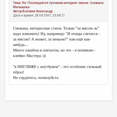
Тема:
Re: Посвящается путникам интернет- жизни.
Снежана
Малышева
Автор
Воловик Александр
Дата и время: 28.04.2007, 23:08:21
Снежана, интересные стихи. Только "за мясом ль"
надо изменить! Ну, например: "И птицы слетятся -
за мясом? А может, за пеньем?" или ещё как-
нибудь...
Много ошибок и опечаток, но это - я понимаю -
клеймо Мастера :))
"в НИГЛЯЖЕ с ноутбуком" - это особенно сильный
образ!
Не сердитесь, пожалуйста.