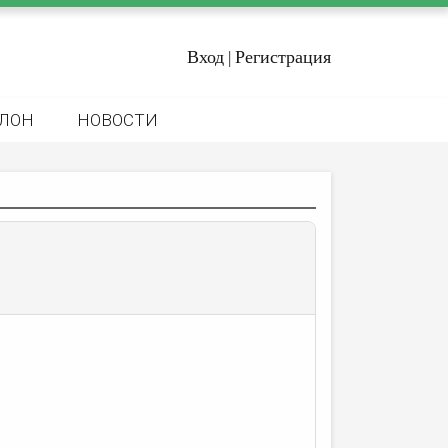
Вход
Регистрация
|
ЛОН
НОВОСТИ