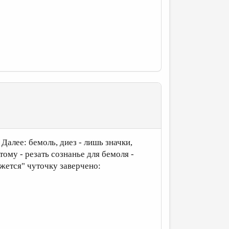
Далее: бемоль, диез - лишь значки,
му - резать сознанье для бемоля -
ажется" чуточку заверчено: