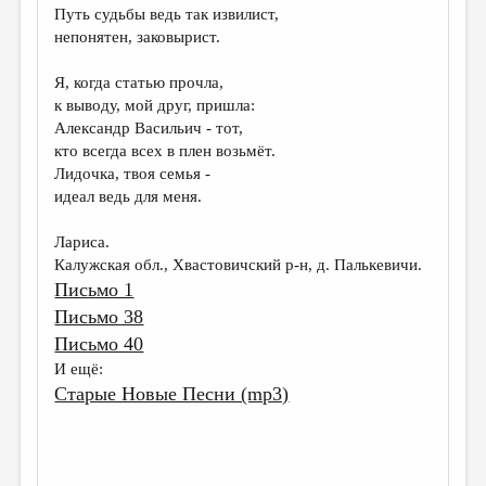
Путь судьбы ведь так извилист,
непонятен, заковырист.
Я, когда статью прочла,
к выводу, мой друг, пришла:
Александр Васильич - тот,
кто всегда всех в плен возьмёт.
Лидочка, твоя семья -
идеал ведь для меня.
Лариса.
Калужская обл., Хвастовичский р-н, д. Палькевичи.
Письмо 1
Письмо 38
Письмо 40
И ещё:
Старые Новые Песни (mp3)