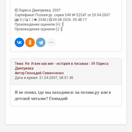
Лариса Дмитриева
, 2007
Сертификат Поэзия.ру: серия 549 № 52547 от 20.04.2007
0 |
1 |
2340 |
09.08.2026. 09:48:17
Произведение оценили (+): []
Произведение оценили (-): []
Тема:
Re: И век как миг - история в письмах - 39
Лариса
Дмитриева
Автор
Геннадий Семенченко
Дата и время: 21.04.2007, 08:51:45
Я не понял, где мы находимся: на поэзии.ру или в
детской читалке? Геннадий