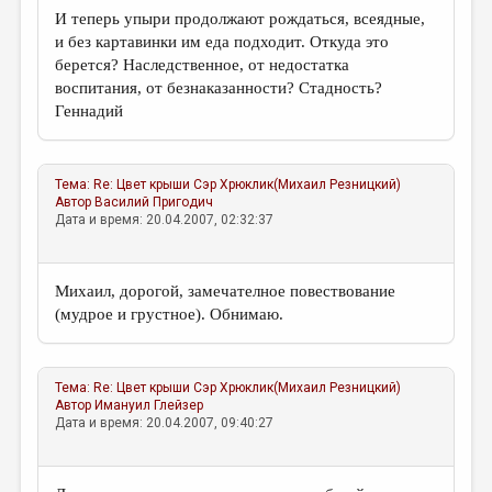
И теперь упыри продолжают рождаться, всеядные,
и без картавинки им еда подходит. Откуда это
берется? Наследственное, от недостатка
воспитания, от безнаказанности? Стадность?
Геннадий
Тема:
Re: Цвет крыши
Сэр Хрюклик(Михаил Резницкий)
Автор
Василий Пригодич
Дата и время: 20.04.2007, 02:32:37
Михаил, дорогой, замечателное повествование
(мудрое и грустное). Обнимаю.
Тема:
Re: Цвет крыши
Сэр Хрюклик(Михаил Резницкий)
Автор
Имануил Глейзер
Дата и время: 20.04.2007, 09:40:27