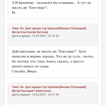
Л.И.Брежневу - засыпался бы отзывами... А тут, не
писать же "Блестяще!".
М.
Тема:
Re: Цвет крыши
Сэр Хрюклик(Михаил Резницкий)
Автор
Константин Вегенер
Дата и время: 19.04.2007, 16:16:30
Действительно, не писать же "Блестяще!". Хотя
написано и впрямь хорошо. Что же до сути... молчу.
Не потому, что, типа, боюсь сказать, а просто
ничего нового не скажу.
Спасибо, Миша.
Тема:
Re: Цвет крыши
Сэр Хрюклик(Михаил Резницкий)
Автор
Геннадий Семенченко
Дата и время: 19.04.2007, 18:21:59