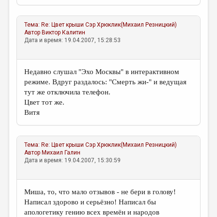
Тема:
Re: Цвет крыши
Сэр Хрюклик(Михаил Резницкий)
Автор
Виктор Калитин
Дата и время: 19.04.2007, 15:28:53
Недавно слушал "Эхо Москвы" в интерактивном
режиме. Вдруг раздалось: "Смерть жи-" и ведущая
тут же отключила телефон.
Цвет тот же.
Витя
Тема:
Re: Цвет крыши
Сэр Хрюклик(Михаил Резницкий)
Автор
Михаил Галин
Дата и время: 19.04.2007, 15:30:59
Миша, то, что мало отзывов - не бери в голову!
Написал здорово и серьёзно! Написал бы
апологетику гению всех времён и народов