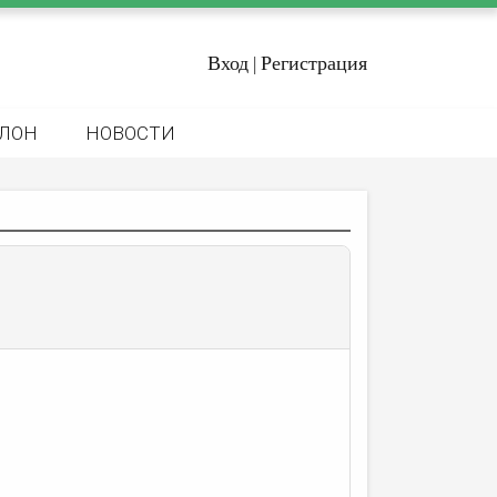
Вход
Регистрация
|
ЛОН
НОВОСТИ