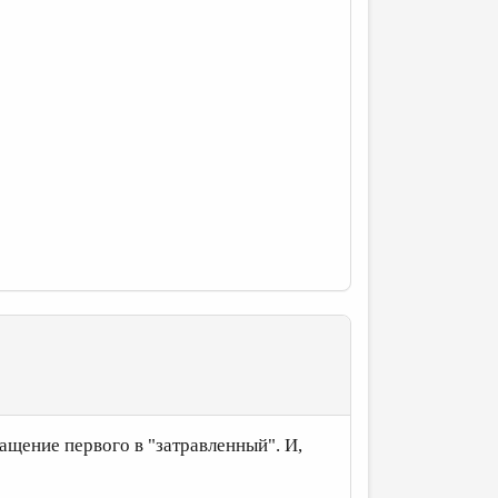
ащение первого в "затравленный". И,