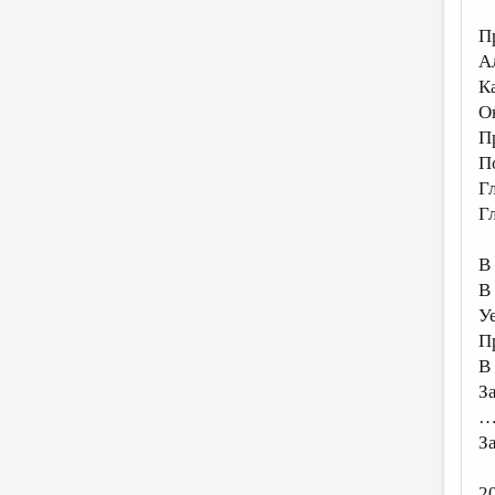
П
А
Ка
О
П
П
Г
Г
В
В
У
П
В
З
…
З
2