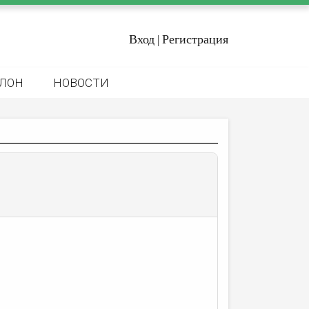
Вход
Регистрация
|
ЛОН
НОВОСТИ