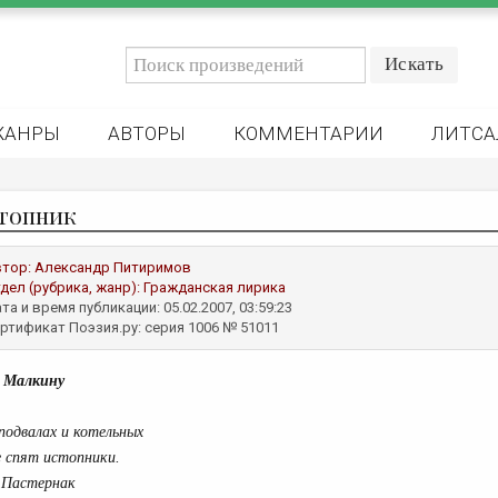
ЖАНРЫ
АВТОРЫ
КОММЕНТАРИИ
ЛИТСА
топник
втор:
Александр Питиримов
дел (рубрика, жанр):
Гражданская лирика
та и время публикации: 05.02.2007, 03:59:23
ртификат Поэзия.ру: серия 1006 № 51011
 Малкину
подвалах и котельных
 спят истопники.
 Пастернак