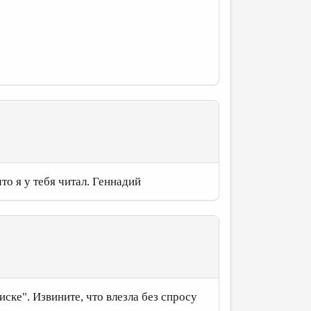
то я у тебя читал. Геннадий
ске". Извините, что влезла без спросу