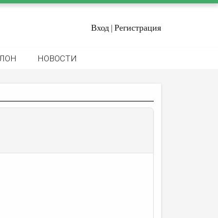
Вход
Регистрация
|
ЛОН
НОВОСТИ