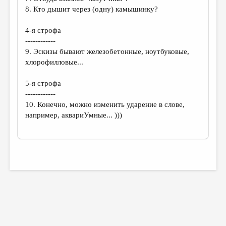
8. Кто дышит через (одну) камышинку?
4-я строфа
------------
9. Эскизы бывают железобетонные, ноутбуковые,
хлорофилловые...
5-я строфа
------------
10. Конечно, можно изменить ударение в слове,
например, аквариУмные... )))