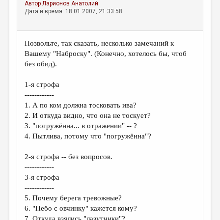
Автор
Ларионов Анатолий
Дата и время: 18.01.2007, 21:33:58
Позвольте, так сказать, несколько замечаний к
Вашему "Наброску". (Конечно, хотелось бы, чтоб
без обид).
1-я строфа
------------
1. А по ком должна тосковать ива?
2. И откуда видно, что она не тоскует?
3. "погружённа... в отражении" -- ?
4. Пытлива, потому что "погружённа"?
2-я строфа -- без вопросов.
------------
3-я строфа
------------
5. Почему берега тревожные?
6. "Небо с овчинку" кажется кому?
7. Откуда взялись "лазутчики"?