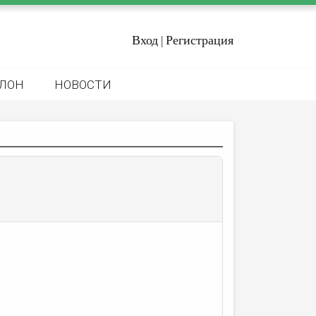
Вход
Регистрация
|
ЛОН
НОВОСТИ