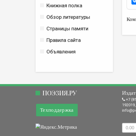
Книжная полка
Обзор литературы
Ком
Страницы памяти
Правила сайта
Объявления
ПОЭЗИЯ.РУ
Издат
+7 (8
192019,
Техподдержка
info@po