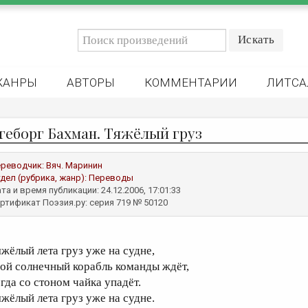
ЖАНРЫ
АВТОРЫ
КОММЕНТАРИИ
ЛИТСА
геборг Бахман. Тяжёлый груз
реводчик:
Вяч. Маринин
дел (рубрика, жанр):
Переводы
та и время публикации: 24.12.2006, 17:01:33
ртификат Поэзия.ру: серия 719 № 50120
яжёлый лета груз уже на судне,
вой солнечный корабль команды ждёт,
огда со стоном чайка упадёт.
яжёлый лета груз уже на судне.