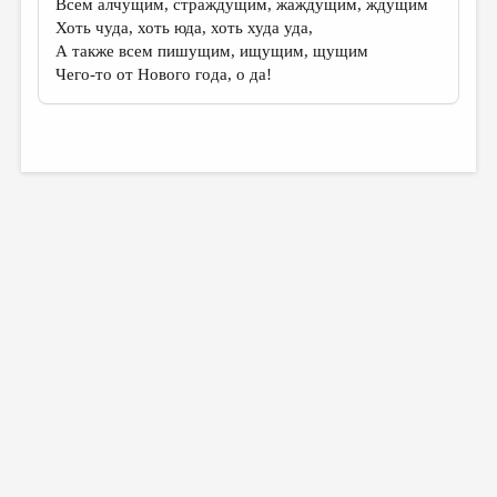
Всем алчущим, страждущим, жаждущим, ждущим
Хоть чуда, хоть юда, хоть худа уда,
А также всем пишущим, ищущим, щущим
Чего-то от Нового года, о да!