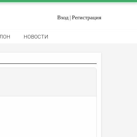
Вход
Регистрация
|
ЛОН
НОВОСТИ