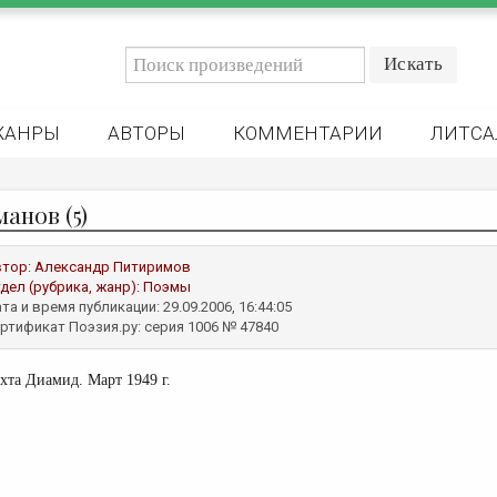
ЖАНРЫ
АВТОРЫ
КОММЕНТАРИИ
ЛИТСА
анов (5)
втор:
Александр Питиримов
дел (рубрика, жанр):
Поэмы
та и время публикации: 29.09.2006, 16:44:05
ртификат Поэзия.ру: серия 1006 № 47840
хта Диамид. Март 1949 г.