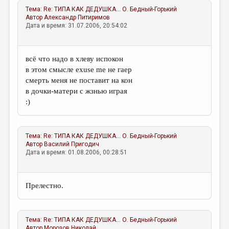
Тема:
Re: ТИПА КАК ДЕДУШКА...
О. Бедный-Горький
Автор
Александр Питиримов
Дата и время: 31.07.2006, 20:54:02
всё что надо в хлеву испокон
в этом смысле exuse me не гаер
смерть меня не поставит на кон
в дочки-матери с жзнью играя
:)
Тема:
Re: ТИПА КАК ДЕДУШКА...
О. Бедный-Горький
Автор
Василий Пригодич
Дата и время: 01.08.2006, 00:28:51
Прелестно.
Тема:
Re: ТИПА КАК ДЕДУШКА...
О. Бедный-Горький
Автор
Морозов Николай