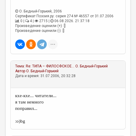
О. Бедный-Горький
, 2006
Сертификат Поэзия.ру: серия 274 № 46557 от 31.07.2006
0 |
4 |
2715 |
06.08.2026. 21:37:18
Произведение оценили (+): []
Произведение оценили (-): []
Тема:
Re: ТИПА – ФИЛОСФСКОЕ…
О. Бедный-Горький
Автор
О. Бедный-Горький
Дата и время: 31.07.2006, 20:32:28
кхе-кхе... читатели...
я там немного
поправил...
:о)bg