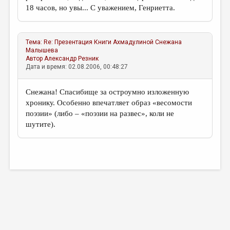
18 часов, но увы... С уважением, Генриетта.
Тема:
Re: Презентация Книги Ахмадулиной
Снежана
Малышева
Автор
Александр Резник
Дата и время: 02.08.2006, 00:48:27
Снежана! Спасибище за остроумно изложенную
хронику. Особенно впечатляет образ «весомости
поэзии» (либо – «поэзии на развес», коли не
шутите).