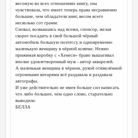
весомую во всех отношениях книгу, она
чувствовала, что имеет теперь права несравненно
большие, чем обладатели книг, весом всего
несколько сот грамм.
Сновал, возвышаясь над всеми, спонсор, желая
скорее посадить в свой большой чёрный
автомобиль большую поэтессу и одновременно
маленькую женщину в чёрной шляпке. Нежно
прижимая коробку с «Хенеси» браво вышагивал
вполне удовлетворенный муж - автор акварелей.
А маленькая женщина в чёрном, рукой отяжелённой
огромными янтарями всё раздавала и раздавала
автографы.
И уже действительно не имея больше сил написать
что либо большее, чем одно слово, старательно
выводила:
БЕЛЛА