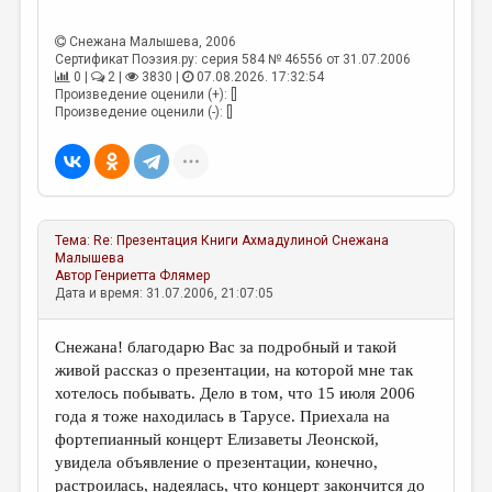
Снежана Малышева
, 2006
Сертификат Поэзия.ру: серия 584 № 46556 от 31.07.2006
0 |
2 |
3830 |
07.08.2026. 17:32:54
Произведение оценили (+): []
Произведение оценили (-): []
Тема:
Re: Презентация Книги Ахмадулиной
Снежана
Малышева
Автор
Генриетта Флямер
Дата и время: 31.07.2006, 21:07:05
Снежана! благодарю Вас за подробный и такой
живой рассказ о презентации, на которой мне так
хотелось побывать. Дело в том, что 15 июля 2006
года я тоже находилась в Тарусе. Приехала на
фортепианный концерт Елизаветы Леонской,
увидела объявление о презентации, конечно,
растроилась, надеялась, что концерт закончится до