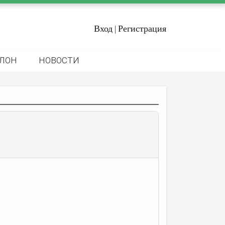
Вход
Регистрация
|
ЛОН
НОВОСТИ