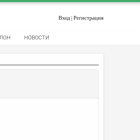
Вход
Регистрация
|
ЛОН
НОВОСТИ