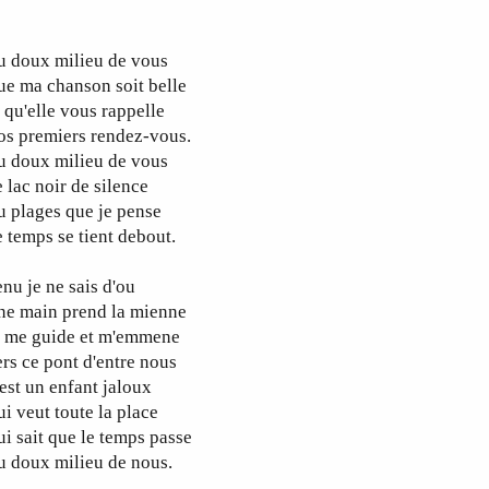
u doux milieu de vous
e ma chanson soit belle
 qu'elle vous rappelle
os premiers rendez-vous.
u doux milieu de vous
 lac noir de silence
 plages que je pense
 temps se tient debout.
nu je ne sais d'ou
ne main prend la mienne
t me guide et m'emmene
rs ce pont d'entre nous
est un enfant jaloux
i veut toute la place
i sait que le temps passe
u doux milieu de nous.