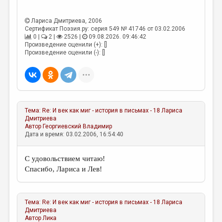
Лариса Дмитриева
, 2006
Сертификат Поэзия.ру: серия 549 № 41746 от 03.02.2006
0 |
2 |
2526 |
09.08.2026. 09:46:42
Произведение оценили (+): []
Произведение оценили (-): []
Тема:
Re: И век как миг - история в письмах - 18
Лариса
Дмитриева
Автор
Георгиевский Владимир
Дата и время: 03.02.2006, 16:54:40
С удовольствием читаю!
Спасибо, Лариса и Лев!
Тема:
Re: И век как миг - история в письмах - 18
Лариса
Дмитриева
Автор
Лика