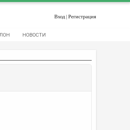
Вход
Регистрация
|
ЛОН
НОВОСТИ