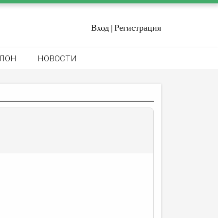
Вход
Регистрация
|
ЛОН
НОВОСТИ