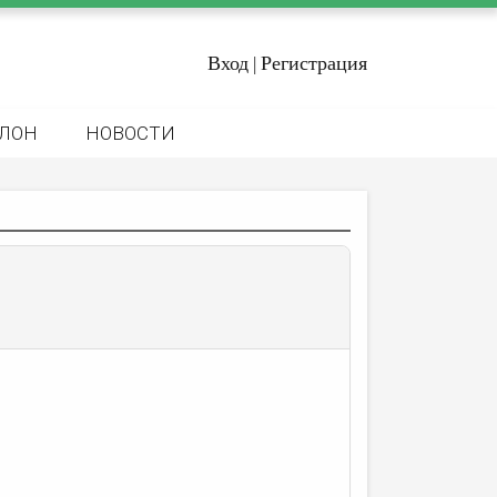
Вход
Регистрация
|
ЛОН
НОВОСТИ