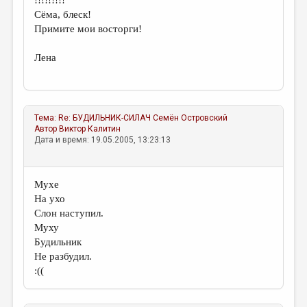
!!!!!!!!!
Сёма, блеск!
Примите мои восторги!
Лена
Тема:
Re: БУДИЛЬНИК-СИЛАЧ
Семён Островский
Автор
Виктор Калитин
Дата и время: 19.05.2005, 13:23:13
Мухе
На ухо
Слон наступил.
Муху
Будильник
Не разбудил.
:((