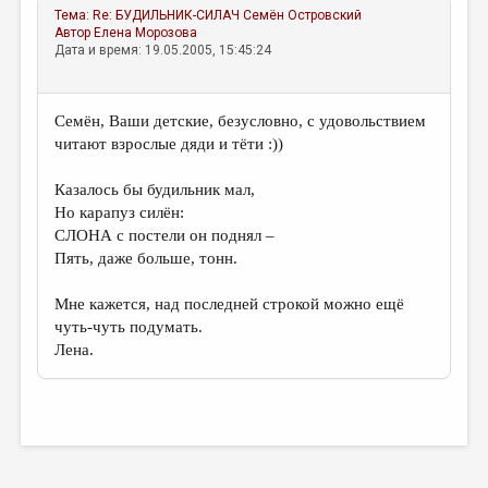
Тема:
Re: БУДИЛЬНИК-СИЛАЧ
Семён Островский
Автор
Елена Морозова
Дата и время: 19.05.2005, 15:45:24
Семён, Ваши детские, безусловно, с удовольствием
читают взрослые дяди и тёти :))
Казалось бы будильник мал,
Но карапуз силён:
СЛОНА с постели он поднял –
Пять, даже больше, тонн.
Мне кажется, над последней строкой можно ещё
чуть-чуть подумать.
Лена.