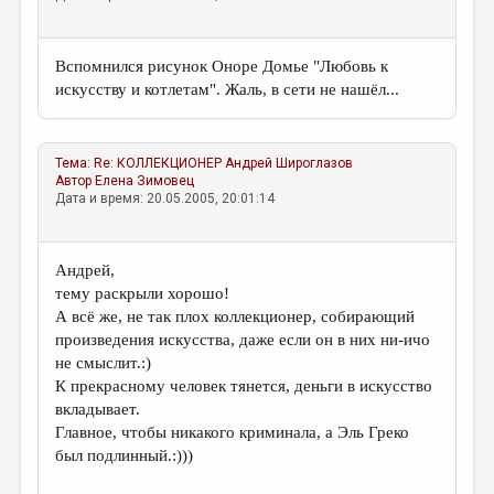
Вспомнился рисунок Оноре Домье "Любовь к
искусству и котлетам". Жаль, в сети не нашёл...
Тема:
Re: КОЛЛЕКЦИОНЕР
Андрей Широглазов
Автор
Елена Зимовец
Дата и время: 20.05.2005, 20:01:14
Андрей,
тему раскрыли хорошо!
А всё же, не так плох коллекционер, собирающий
произведения искусства, даже если он в них ни-ичо
не смыслит.:)
К прекрасному человек тянется, деньги в искусство
вкладывает.
Главное, чтобы никакого криминала, а Эль Греко
был подлинный.:)))