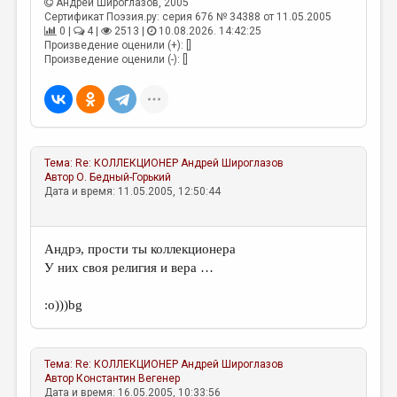
Андрей Широглазов
, 2005
Сертификат Поэзия.ру: серия 676 № 34388 от 11.05.2005
0 |
4 |
2513 |
10.08.2026. 14:42:25
Произведение оценили (+): []
Произведение оценили (-): []
Тема:
Re: КОЛЛЕКЦИОНЕР
Андрей Широглазов
Автор
О. Бедный-Горький
Дата и время: 11.05.2005, 12:50:44
Андрэ, прости ты коллекционера
У них своя религия и вера …
:о)))bg
Тема:
Re: КОЛЛЕКЦИОНЕР
Андрей Широглазов
Автор
Константин Вегенер
Дата и время: 16.05.2005, 10:33:56