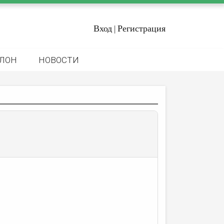
Вход
Регистрация
|
ЛОН
НОВОСТИ