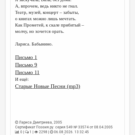
МАЛАЯ ПРОЗА
А, впрочем, ведь никто не гнал.
ЭССЕИСТИКА
Театр, музей, концерт – забыты,
о книгах можно лишь мечтать.
ЛИТЕРАТУРОВЕДЕНИЕ
Как Прометей, к скале прибитый –
молчу, но хочется орать.
КУЛЬТУРОВЕДЕНИЕ
ПУБЛИЦИСТИКА
Лариса. Бабынино.
РЕЦЕНЗИРОВАНИЕ
Письмо 1
Письмо 9
ЦИКЛЫ ПУБЛИКАЦИЙ
Письмо 11
ТРЕДИАКОВСКИЙ
И ещё:
Старые Новые Песни (mp3)
МЕДИА
ВКОНТАКТЕ
Лариса Дмитриева
, 2005
Сертификат Поэзия.ру: серия 549 № 33574 от 08.04.2005
0 |
1 |
2298 |
06.08.2026. 13:32:45