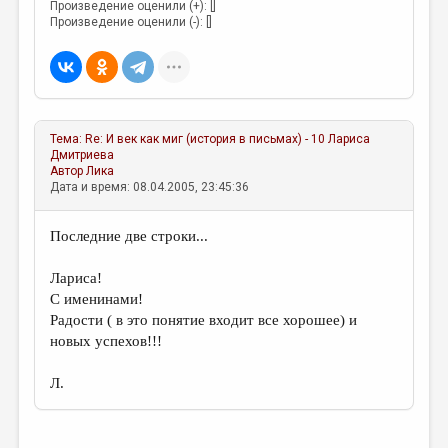
Произведение оценили (+): []
Произведение оценили (-): []
Тема:
Re: И век как миг (история в письмах) - 10
Лариса
Дмитриева
Автор
Лика
Дата и время: 08.04.2005, 23:45:36
Последние две строки...
Лариса!
С именинами!
Радости ( в это понятие входит все хорошее) и
новых успехов!!!
Л.