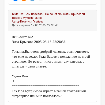
Тема:
Re: Вам повезло… На сонет №2 Эллы Крыловой
Татьяна Мухаметшина
Автор
Имануил Глейзер
Дата и время: 17.03.2005, 22:33:43
Re: Сонет №2
Элла Крылова 2005-03-16 22:28:36
Татьяна,Вы очень добрый человек, если считаете,
что мне повезло. Рада Вашему появлению на моей
странице. Но резец - инструмент скульптора, а
шпатель - сами знаете.
Удачи Вам.
Э.
====================================
Так Ира Бутримова играет в вашей театральной
антрепризе или мне показалось?