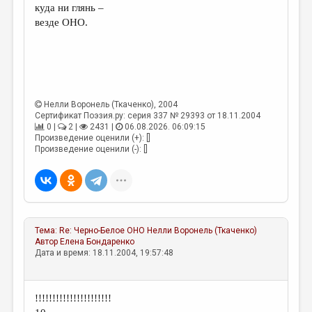
куда ни глянь –
везде ОНО.
Нелли Воронель (Ткаченко)
, 2004
Сертификат Поэзия.ру: серия 337 № 29393 от 18.11.2004
0 |
2 |
2431 |
06.08.2026. 06:09:15
Произведение оценили (+): []
Произведение оценили (-): []
Тема:
Re: Черно-Белое ОНО
Нелли Воронель (Ткаченко)
Автор
Елена Бондаренко
Дата и время: 18.11.2004, 19:57:48
!!!!!!!!!!!!!!!!!!!!!!