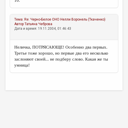
10.
Тема:
Re: Черно-Белое ОНО
Нелли Воронель (Ткаченко)
Автор
Татьяна Чеброва
Дата и время: 19.11.2004, 01:46:43
Неличка, ПОТРЯСАЮЩЕ! Особенно два первых.
Третье тоже хорошо, но первые два его несколько
заслоняют своей... не подберу слово. Какая же ты
умница!