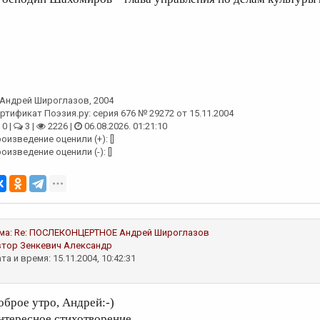
Андрей Широглазов
, 2004
ртификат Поэзия.ру: серия 676 № 29272 от 15.11.2004
0 |
3 |
2226 |
06.08.2026. 01:21:10
оизведение оценили (+): []
оизведение оценили (-): []
ма:
Re: ПОСЛЕКОНЦЕРТНОЕ
Андрей Широглазов
втор
Зенкевич Александр
та и время: 15.11.2004, 10:42:31
оброе утро, Андрей:-)
нтересное стихотворение...