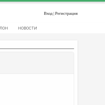
Вход
Регистрация
|
ЛОН
НОВОСТИ