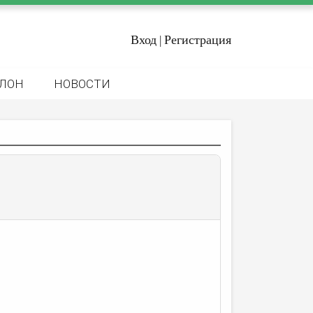
Вход
Регистрация
|
ЛОН
НОВОСТИ